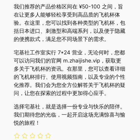
我们推荐的产品价格区间在 ¥50-100 之间，旨
在让更多人能够轻松享受到高品质的飞机杯体
验。在这里，您可以找到各种类型的飞机杯，包
括日本进口、刺激型和高端系列，以及便于隐藏
的便携款式，满足您不同场景下的需求。
宅基社工作室实行 7*24 营业，无论何时，您都
可以访问我们的官网 m.zhaijishe.vip，获取更
多关于飞机杯的资讯。在那里，您可以查看详细
的飞机杯排行、使用视频指南，以及专业的个性
化推荐。我们会为您全方位解答关于飞机杯的疑
问，让您在探索的过程中更加得心应手。
选择宅基社，就是选择一份专业与快乐的陪伴。
我们期待您的光临，一起开启这场充满惊喜与愉
悦的旅程！