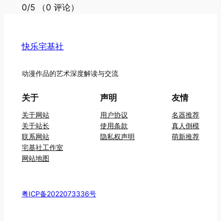
0/5
（0 评论）
快乐宅基社
动漫作品的艺术深度解读与交流
关于
声明
友情
关于网站
用户协议
名器推荐
关于站长
使用条款
真人倒模
联系网站
隐私权声明
萌新推荐
宅基社工作室
网站地图
粤ICP备2022073336号