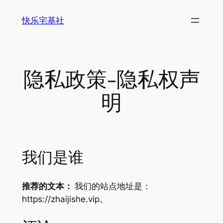
跳
快乐宅基社
至
内
容
隐私政策-隐私权声
明
我们是谁
推荐的文本：
我们的站点地址是：
https://zhaijishe.vip。